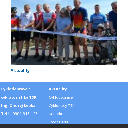
Aktuality
Cyklodoprava a
Aktuality
cykloturistika TSK
Cyklodoprava
Ing. Ondrej Repka
Cyklotrasy TSK
Tel.č.: 0901 918 128
Kontakt
Fotogaléria