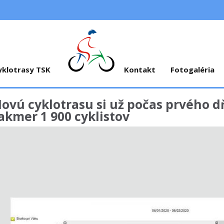
yklotrasy TSK
Kontakt
Fotogaléria
ovú cyklotrasu si už počas prvého d
akmer 1 900 cyklistov