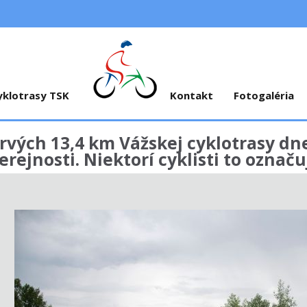
yklotrasy TSK
Kontakt
Fotogaléria
rvých 13,4 km Vážskej cyklotrasy dn
erejnosti. Niektorí cyklisti to označu