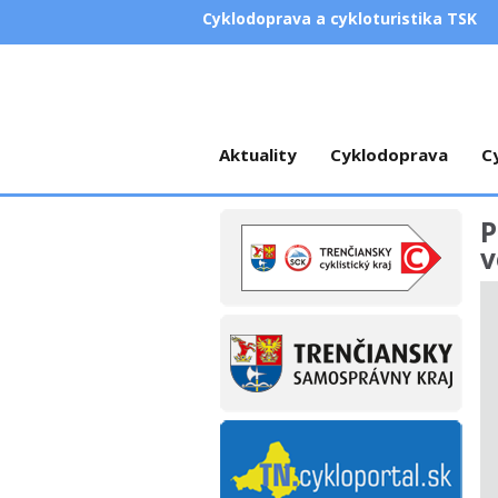
Cyklodoprava a cykloturistika TSK
Aktuality
Cyklodoprava
C
P
v