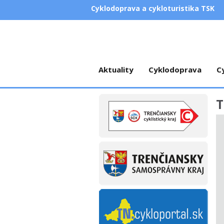
Cyklodoprava a cykloturistika TSK
Aktuality
Cyklodoprava
C
T