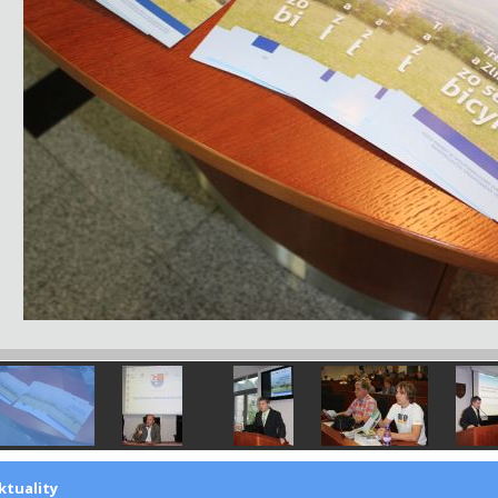
ktuality