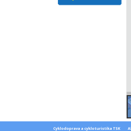
Cyklodoprava a cykloturistika TSK
A