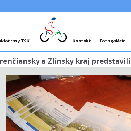
yklotrasy TSK
Kontakt
Fotogaléria
renčiansky a Zlínsky kraj predstavi