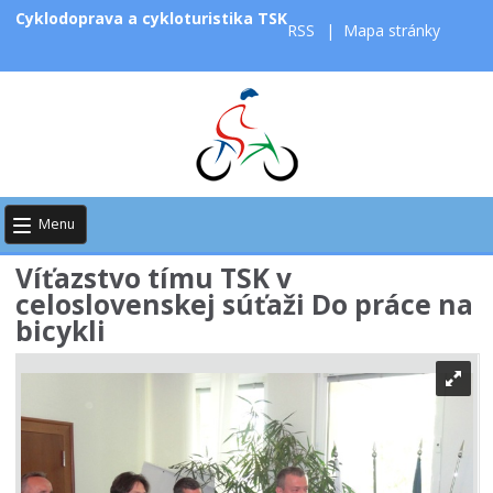
Cyklodoprava a cykloturistika TSK
RSS
|
Mapa stránky
Menu
Víťazstvo tímu TSK v
celoslovenskej súťaži Do práce na
bicykli